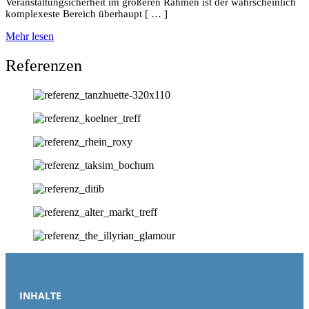
Veranstaltungsicherheit im großeren Rahmen ist der wahrscheinlich
komplexeste Bereich überhaupt [ … ]
Mehr lesen
Referenzen
INHALTE