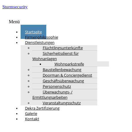
Sturmsecurity
Menü
Startseite
Firmenphilosophie
Dienstleistungen
Flüchtlingsunterkünfte
Sicherheitsdienst für
Wohnanlagen
Wohnparkstreife
Baustellenbewachung
Doorman & Conciergedienst
Geschäftsüberwachung
Personenschutz
Überwachungs- /
Ermittlungsarbeiten
Veranstaltungsschutz
Dekra Zertifizierung
Galerie
Kontakt