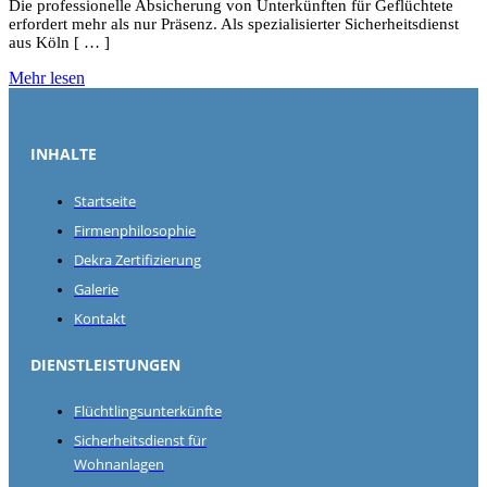
Die professionelle Absicherung von Unterkünften für Geflüchtete
erfordert mehr als nur Präsenz. Als spezialisierter Sicherheitsdienst
aus Köln [ … ]
Mehr lesen
INHALTE
Startseite
Firmenphilosophie
Dekra Zertifizierung
Galerie
Kontakt
DIENSTLEISTUNGEN
Flüchtlingsunterkünfte
Sicherheitsdienst für
Wohnanlagen