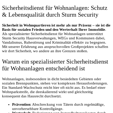
Sicherheitsdienst für Wohnanlagen: Schutz
& Lebensqualität durch Sturm Security
Sicherheit in Wohnquartieren ist mehr als nur Präsenz – sie ist die
Basis für sozialen Frieden und den Werterhalt Ihrer Immobilie
.
Als spezialisierter Sicherheitsdienst für Wohnanlagen unterstützt
Sturm Security Hausverwaltungen, WEGs und Kommunen dabei,
Vandalismus, Ruhestörung und Kriminalität effektiv zu begegnen.
Mit unserer Erfahrung aus anspruchsvollen Großprojekten schaffen
wir dort Sicherheit, wo andere an ihre Grenzen stoßen.
Warum ein spezialisierter Sicherheitsdienst
für Wohnanlagen entscheidend ist
Wohnanlagen, insbesondere in dicht besiedelten Gebieten oder
sozialen Brennpunkten, stehen vor komplexen Herausforderungen.
Ein Standard-Wachschutz reicht hier oft nicht aus. Es bedarf einer
Wohnparkstreife, die deeskalierend wirkt und gleichzeitig
konsequent das Hausrecht durchsetzt.
Prävention
: Abschreckung von Tätern durch regelmäßige,
unvorhersehbare Kontrollgänge.
Werterhalt
: Reduzierung von Instandhaltungskosten durch