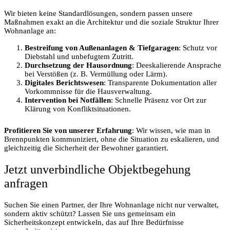
Wir bieten keine Standardlösungen, sondern passen unsere
Maßnahmen exakt an die Architektur und die soziale Struktur Ihrer
Wohnanlage an:
Bestreifung von Außenanlagen & Tiefgaragen
: Schutz vor
Diebstahl und unbefugtem Zutritt.
Durchsetzung der Hausordnung
: Deeskalierende Ansprache
bei Verstößen (z. B. Vermüllung oder Lärm).
Digitales Berichtswesen
: Transparente Dokumentation aller
Vorkommnisse für die Hausverwaltung.
Intervention bei Notfällen
: Schnelle Präsenz vor Ort zur
Klärung von Konfliktsituationen.
Profitieren Sie von unserer Erfahrung
: Wir wissen, wie man in
Brennpunkten kommuniziert, ohne die Situation zu eskalieren, und
gleichzeitig die Sicherheit der Bewohner garantiert.
Jetzt unverbindliche Objektbegehung
anfragen
Suchen Sie einen Partner, der Ihre Wohnanlage nicht nur verwaltet,
sondern aktiv schützt? Lassen Sie uns gemeinsam ein
Sicherheitskonzept entwickeln, das auf Ihre Bedürfnisse