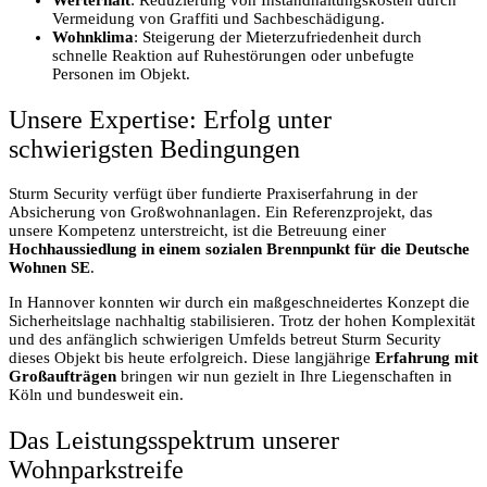
Vermeidung von Graffiti und Sachbeschädigung.
Wohnklima
: Steigerung der Mieterzufriedenheit durch
schnelle Reaktion auf Ruhestörungen oder unbefugte
Personen im Objekt.
Unsere Expertise: Erfolg unter
schwierigsten Bedingungen
Sturm Security verfügt über fundierte Praxiserfahrung in der
Absicherung von Großwohnanlagen. Ein Referenzprojekt, das
unsere Kompetenz unterstreicht, ist die Betreuung einer
Hochhaussiedlung in einem sozialen Brennpunkt für die Deutsche
Wohnen SE
.
In Hannover konnten wir durch ein maßgeschneidertes Konzept die
Sicherheitslage nachhaltig stabilisieren. Trotz der hohen Komplexität
und des anfänglich schwierigen Umfelds betreut Sturm Security
dieses Objekt bis heute erfolgreich. Diese langjährige
Erfahrung mit
Großaufträgen
bringen wir nun gezielt in Ihre Liegenschaften in
Köln und bundesweit ein.
Das Leistungsspektrum unserer
Wohnparkstreife