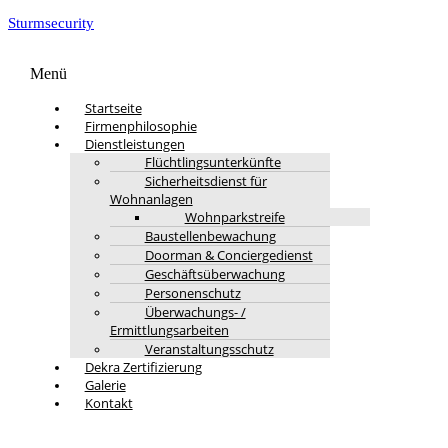
Sturmsecurity
Menü
Startseite
Firmenphilosophie
Dienstleistungen
Flüchtlingsunterkünfte
Sicherheitsdienst für
Wohnanlagen
Wohnparkstreife
Baustellenbewachung
Doorman & Conciergedienst
Geschäftsüberwachung
Personenschutz
Überwachungs- /
Ermittlungsarbeiten
Veranstaltungsschutz
Dekra Zertifizierung
Galerie
Kontakt