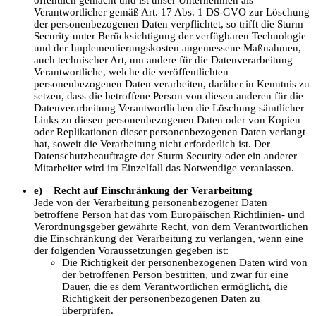
öffentlich gemacht und ist unser Unternehmen als
Verantwortlicher gemäß Art. 17 Abs. 1 DS-GVO zur Löschung
der personenbezogenen Daten verpflichtet, so trifft die Sturm
Security unter Berücksichtigung der verfügbaren Technologie
und der Implementierungskosten angemessene Maßnahmen,
auch technischer Art, um andere für die Datenverarbeitung
Verantwortliche, welche die veröffentlichten
personenbezogenen Daten verarbeiten, darüber in Kenntnis zu
setzen, dass die betroffene Person von diesen anderen für die
Datenverarbeitung Verantwortlichen die Löschung sämtlicher
Links zu diesen personenbezogenen Daten oder von Kopien
oder Replikationen dieser personenbezogenen Daten verlangt
hat, soweit die Verarbeitung nicht erforderlich ist. Der
Datenschutzbeauftragte der Sturm Security oder ein anderer
Mitarbeiter wird im Einzelfall das Notwendige veranlassen.
e) Recht auf Einschränkung der Verarbeitung
Jede von der Verarbeitung personenbezogener Daten
betroffene Person hat das vom Europäischen Richtlinien- und
Verordnungsgeber gewährte Recht, von dem Verantwortlichen
die Einschränkung der Verarbeitung zu verlangen, wenn eine
der folgenden Voraussetzungen gegeben ist:
Die Richtigkeit der personenbezogenen Daten wird von
der betroffenen Person bestritten, und zwar für eine
Dauer, die es dem Verantwortlichen ermöglicht, die
Richtigkeit der personenbezogenen Daten zu
überprüfen.