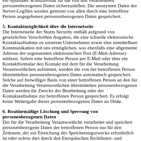
ein optimales Schutzniveau für die von uns verarbeiteten
personenbezogenen Daten sicherzustellen. Die anonymen Daten der
Server-Logfiles werden getrennt von allen durch eine betroffene
Person angegebenen personenbezogenen Daten gespeichert.
5. Kontaktmöglichkeit über die Internetseite
Die Internetseite der Sturm Security enthält aufgrund von
gesetzlichen Vorschriften Angaben, die eine schnelle elektronische
Kontaktaufnahme zu unserem Unternehmen sowie eine unmittelbare
Kommunikation mit uns ermöglichen, was ebenfalls eine allgemeine
Adresse der sogenannten elektronischen Post (E-Mail-Adresse)
umfasst. Sofern eine betroffene Person per E-Mail oder über ein
Kontaktformular den Kontakt mit dem für die Verarbeitung
Verantwortlichen aufnimmt, werden die von der betroffenen Person
übermittelten personenbezogenen Daten automatisch gespeichert.
Solche auf freiwilliger Basis von einer betroffenen Person an den für
die Verarbeitung Verantwortlichen übermittelten personenbezogenen
Daten werden für Zwecke der Bearbeitung oder der
Kontaktaufnahme zur betroffenen Person gespeichert. Es erfolgt
keine Weitergabe dieser personenbezogenen Daten an Dritte.
6. Routinemäßige Löschung und Sperrung von
personenbezogenen Daten
Der für die Verarbeitung Verantwortliche verarbeitet und speichert
personenbezogene Daten der betroffenen Person nur für den
Zeitraum, der zur Erreichung des Speicherungszwecks erforderlich
ist oder sofern dies durch den Europäischen Richtlinien- und