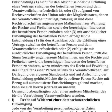
Entscheidung (1) nicht für den Abschluss oder die Erfüllung
eines Vertrags zwischen der betroffenen Person und dem
Verantwortlichen erforderlich ist, oder (2) aufgrund von
Rechtsvorschriften der Union oder der Mitgliedstaaten, denen
der Verantwortliche unterliegt, zulässig ist und diese
Rechtsvorschriften angemessene Maßnahmen zur Wahrung
der Rechte und Freiheiten sowie der berechtigten Interessen
der betroffenen Person enthalten oder (3) mit ausdrücklicher
Einwilligung der betroffenen Person erfolgt.Ist die
Entscheidung (1) für den Abschluss oder die Erfüllung eines
Vertrags zwischen der betroffenen Person und dem
Verantwortlichen erforderlich oder (2) erfolgt sie mit
ausdrücklicher Einwilligung der betroffenen Person, trifft die
Sturm Security angemessene Maßnahmen, um die Rechte und
Freiheiten sowie die berechtigten Interessen der betroffenen
Person zu wahren, wozu mindestens das Recht auf Erwirkung
des Eingreifens einer Person seitens des Verantwortlichen, auf
Darlegung des eigenen Standpunkts und auf Anfechtung der
Entscheidung gehört.Möchte die betroffene Person Rechte mit
Bezug auf automatisierte Entscheidungen geltend machen,
kann sie sich hierzu jederzeit an unseren
Datenschutzbeauftragten oder einen anderen Mitarbeiter des
für die Verarbeitung Verantwortlichen wenden.
i) Recht auf Widerruf einer datenschutzrechtlichen
Einwilligung
Jede von der Verarbeitung personenbezogener Daten