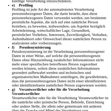
künftige Verarbeitung einzuschränken.
e) Profiling
Profiling ist jede Art der automatisierten Verarbeitung
personenbezogener Daten, die darin besteht, dass diese
personenbezogenen Daten verwendet werden, um bestimmte
persönliche Aspekte, die sich auf eine natürliche Person
beziehen, zu bewerten, insbesondere, um Aspekte bezüglich
Arbeitsleistung, wirtschaftlicher Lage, Gesundheit,
persönlicher Vorlieben, Interessen, Zuverlässigkeit, Verhalten,
Aufenthaltsort oder Ortswechsel dieser natürlichen Person zu
analysieren oder vorherzusagen.
f) Pseudonymisierung
Pseudonymisierung ist die Verarbeitung personenbezogener
Daten in einer Weise, auf welche die personenbezogenen
Daten ohne Hinzuziehung zusätzlicher Informationen nicht
mehr einer spezifischen betroffenen Person zugeordnet
werden können, sofern diese zusätzlichen Informationen
gesondert aufbewahrt werden und technischen und
organisatorischen Maßnahmen unterliegen, die gewährleisten,
dass die personenbezogenen Daten nicht einer identifizierten
oder identifizierbaren natürlichen Person zugewiesen werden.
g) Verantwortlicher oder für die Verarbeitung
Verantwortlicher
Verantwortlicher oder für die Verarbeitung Verantwortlicher ist
die natürliche oder juristische Person, Behörde, Einrichtung
oder andere Stelle, die allein oder gemeinsam mit anderen
über die Zwecke und Mittel der Verarbeitung von