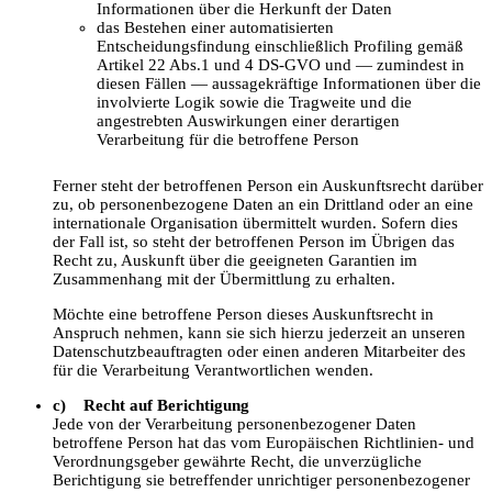
Informationen über die Herkunft der Daten
das Bestehen einer automatisierten
Entscheidungsfindung einschließlich Profiling gemäß
Artikel 22 Abs.1 und 4 DS-GVO und — zumindest in
diesen Fällen — aussagekräftige Informationen über die
involvierte Logik sowie die Tragweite und die
angestrebten Auswirkungen einer derartigen
Verarbeitung für die betroffene Person
Ferner steht der betroffenen Person ein Auskunftsrecht darüber
zu, ob personenbezogene Daten an ein Drittland oder an eine
internationale Organisation übermittelt wurden. Sofern dies
der Fall ist, so steht der betroffenen Person im Übrigen das
Recht zu, Auskunft über die geeigneten Garantien im
Zusammenhang mit der Übermittlung zu erhalten.
Möchte eine betroffene Person dieses Auskunftsrecht in
Anspruch nehmen, kann sie sich hierzu jederzeit an unseren
Datenschutzbeauftragten oder einen anderen Mitarbeiter des
für die Verarbeitung Verantwortlichen wenden.
c) Recht auf Berichtigung
Jede von der Verarbeitung personenbezogener Daten
betroffene Person hat das vom Europäischen Richtlinien- und
Verordnungsgeber gewährte Recht, die unverzügliche
Berichtigung sie betreffender unrichtiger personenbezogener