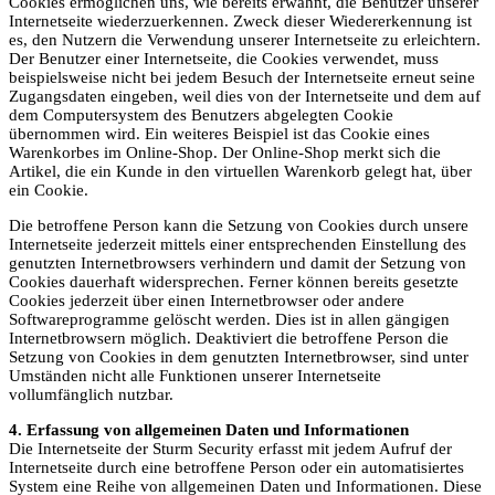
Cookies ermöglichen uns, wie bereits erwähnt, die Benutzer unserer
Internetseite wiederzuerkennen. Zweck dieser Wiedererkennung ist
es, den Nutzern die Verwendung unserer Internetseite zu erleichtern.
Der Benutzer einer Internetseite, die Cookies verwendet, muss
beispielsweise nicht bei jedem Besuch der Internetseite erneut seine
Zugangsdaten eingeben, weil dies von der Internetseite und dem auf
dem Computersystem des Benutzers abgelegten Cookie
übernommen wird. Ein weiteres Beispiel ist das Cookie eines
Warenkorbes im Online-Shop. Der Online-Shop merkt sich die
Artikel, die ein Kunde in den virtuellen Warenkorb gelegt hat, über
ein Cookie.
Die betroffene Person kann die Setzung von Cookies durch unsere
Internetseite jederzeit mittels einer entsprechenden Einstellung des
genutzten Internetbrowsers verhindern und damit der Setzung von
Cookies dauerhaft widersprechen. Ferner können bereits gesetzte
Cookies jederzeit über einen Internetbrowser oder andere
Softwareprogramme gelöscht werden. Dies ist in allen gängigen
Internetbrowsern möglich. Deaktiviert die betroffene Person die
Setzung von Cookies in dem genutzten Internetbrowser, sind unter
Umständen nicht alle Funktionen unserer Internetseite
vollumfänglich nutzbar.
4. Erfassung von allgemeinen Daten und Informationen
Die Internetseite der Sturm Security erfasst mit jedem Aufruf der
Internetseite durch eine betroffene Person oder ein automatisiertes
System eine Reihe von allgemeinen Daten und Informationen. Diese