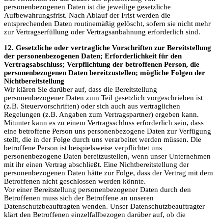
personenbezogenen Daten ist die jeweilige gesetzliche
Aufbewahrungsfrist. Nach Ablauf der Frist werden die
entsprechenden Daten routinemäßig gelöscht, sofern sie nicht mehr
zur Vertragserfüllung oder Vertragsanbahnung erforderlich sind.
12. Gesetzliche oder vertragliche Vorschriften zur Bereitstellung
der personenbezogenen Daten; Erforderlichkeit für den
Vertragsabschluss; Verpflichtung der betroffenen Person, die
personenbezogenen Daten bereitzustellen; mögliche Folgen der
Nichtbereitstellung
Wir klären Sie darüber auf, dass die Bereitstellung
personenbezogener Daten zum Teil gesetzlich vorgeschrieben ist
(z.B. Steuervorschriften) oder sich auch aus vertraglichen
Regelungen (z.B. Angaben zum Vertragspartner) ergeben kann.
Mitunter kann es zu einem Vertragsschluss erforderlich sein, dass
eine betroffene Person uns personenbezogene Daten zur Verfügung
stellt, die in der Folge durch uns verarbeitet werden müssen. Die
betroffene Person ist beispielsweise verpflichtet uns
personenbezogene Daten bereitzustellen, wenn unser Unternehmen
mit ihr einen Vertrag abschließt. Eine Nichtbereitstellung der
personenbezogenen Daten hätte zur Folge, dass der Vertrag mit dem
Betroffenen nicht geschlossen werden könnte.
Vor einer Bereitstellung personenbezogener Daten durch den
Betroffenen muss sich der Betroffene an unseren
Datenschutzbeauftragten wenden. Unser Datenschutzbeauftragter
klärt den Betroffenen einzelfallbezogen darüber auf, ob die