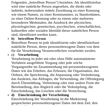
Folgenden „betroffene Person“) beziehen. Als identifizierbar
wird eine natürliche Person angesehen, die direkt oder
indirekt, insbesondere mittels Zuordnung zu einer Kennung
wie einem Namen, zu einer Kennnummer, zu Standortdaten,
zu einer Online-Kennung oder zu einem oder mehreren
besonderen Merkmalen, die Ausdruck der physischen,
physiologischen, genetischen, psychischen, wirtschaftlichen,
kulturellen oder sozialen Identität dieser natürlichen Person
sind, identifiziert werden kann.
b) betroffene Person
Betroffene Person ist jede identifizierte oder identifizierbare
natürliche Person, deren personenbezogene Daten von dem
für die Verarbeitung Verantwortlichen verarbeitet werden.
c) Verarbeitung
Verarbeitung ist jeder mit oder ohne Hilfe automatisierter
Verfahren ausgeführte Vorgang oder jede solche
Vorgangsreihe im Zusammenhang mit personenbezogenen
Daten wie das Erheben, das Erfassen, die Organisation, das
Ordnen, die Speicherung, die Anpassung oder Veränderung,
das Auslesen, das Abfragen, die Verwendung, die Offenlegung
durch Übermittlung, Verbreitung oder eine andere Form der
Bereitstellung, den Abgleich oder die Verknüpfung, die
Einschränkung, das Löschen oder die Vernichtung.
d) Einschränkung der Verarbeitung
Einschränkung der Verarbeitung ist die Markierung
gespeicherter personenbezogener Daten mit dem Ziel, ihre