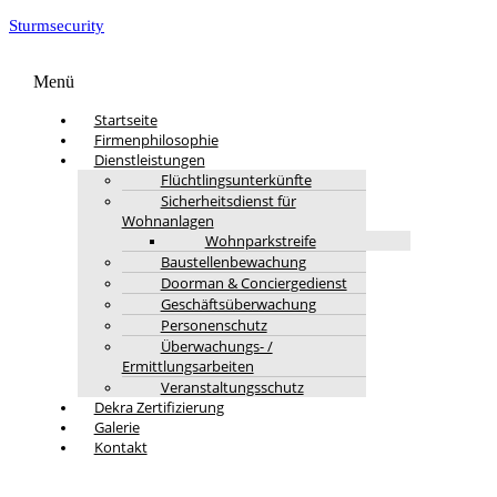
Sturmsecurity
Menü
Startseite
Firmenphilosophie
Dienstleistungen
Flüchtlingsunterkünfte
Sicherheitsdienst für
Wohnanlagen
Wohnparkstreife
Baustellenbewachung
Doorman & Conciergedienst
Geschäftsüberwachung
Personenschutz
Überwachungs- /
Ermittlungsarbeiten
Veranstaltungsschutz
Dekra Zertifizierung
Galerie
Kontakt