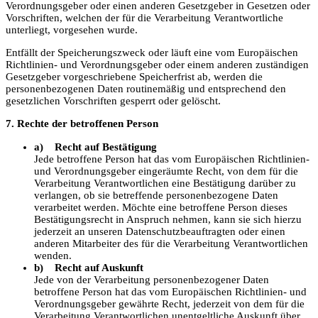
Verordnungsgeber oder einen anderen Gesetzgeber in Gesetzen oder
Vorschriften, welchen der für die Verarbeitung Verantwortliche
unterliegt, vorgesehen wurde.
Entfällt der Speicherungszweck oder läuft eine vom Europäischen
Richtlinien- und Verordnungsgeber oder einem anderen zuständigen
Gesetzgeber vorgeschriebene Speicherfrist ab, werden die
personenbezogenen Daten routinemäßig und entsprechend den
gesetzlichen Vorschriften gesperrt oder gelöscht.
7. Rechte der betroffenen Person
a) Recht auf Bestätigung
Jede betroffene Person hat das vom Europäischen Richtlinien-
und Verordnungsgeber eingeräumte Recht, von dem für die
Verarbeitung Verantwortlichen eine Bestätigung darüber zu
verlangen, ob sie betreffende personenbezogene Daten
verarbeitet werden. Möchte eine betroffene Person dieses
Bestätigungsrecht in Anspruch nehmen, kann sie sich hierzu
jederzeit an unseren Datenschutzbeauftragten oder einen
anderen Mitarbeiter des für die Verarbeitung Verantwortlichen
wenden.
b) Recht auf Auskunft
Jede von der Verarbeitung personenbezogener Daten
betroffene Person hat das vom Europäischen Richtlinien- und
Verordnungsgeber gewährte Recht, jederzeit von dem für die
Verarbeitung Verantwortlichen unentgeltliche Auskunft über