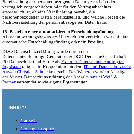
Bereitstellung der personenbezogenen Daten gesetzlich oder
vertraglich vorgeschrieben oder für den Vertragsabschluss
erforderlich ist, ob eine Verpflichtung besteht, die
personenbezogenen Daten bereitzustellen, und welche Folgen die
Nichtbereitstellung der personenbezogenen Daten hätte.
13. Bestehen einer automatisierten Entscheidungsfindung
Als verantwortungsbewusstes Unternehmen verzichten wir auf eine
automatische Entscheidungsfindung oder ein Profiling.
Diese Datenschutzerklärung wurde durch den
Datenschutzerklärungs-Generator der DGD Deutsche Gesellschaft
für Datenschutz GmbH, die als
Externer Datenschutzbeauftragter
Ingolstadt
tätig ist, in Kooperation mit dem
IT- und Datenschutzrecht
Anwalt Christian Solmecke
erstellt. Des Weiteren wurden Auszüge
der Muster-Datenschutzerklärung der
Anwaltskanzlei Weiß &
Partner
verwendet sowie eigene Ergänzungen.
INHALTE
Startseite
Firmenphilosophie