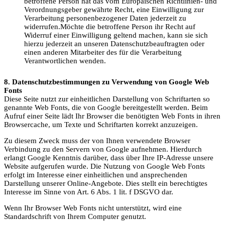
betroffene Person hat das vom Europäischen Richtlinien- und
Verordnungsgeber gewährte Recht, eine Einwilligung zur
Verarbeitung personenbezogener Daten jederzeit zu
widerrufen.Möchte die betroffene Person ihr Recht auf
Widerruf einer Einwilligung geltend machen, kann sie sich
hierzu jederzeit an unseren Datenschutzbeauftragten oder
einen anderen Mitarbeiter des für die Verarbeitung
Verantwortlichen wenden.
8. Datenschutzbestimmungen zu Verwendung von Google Web
Fonts
Diese Seite nutzt zur einheitlichen Darstellung von Schriftarten so
genannte Web Fonts, die von Google bereitgestellt werden. Beim
Aufruf einer Seite lädt Ihr Browser die benötigten Web Fonts in ihren
Browsercache, um Texte und Schriftarten korrekt anzuzeigen.
Zu diesem Zweck muss der von Ihnen verwendete Browser
Verbindung zu den Servern von Google aufnehmen. Hierdurch
erlangt Google Kenntnis darüber, dass über Ihre IP-Adresse unsere
Website aufgerufen wurde. Die Nutzung von Google Web Fonts
erfolgt im Interesse einer einheitlichen und ansprechenden
Darstellung unserer Online-Angebote. Dies stellt ein berechtigtes
Interesse im Sinne von Art. 6 Abs. 1 lit. f DSGVO dar.
Wenn Ihr Browser Web Fonts nicht unterstützt, wird eine
Standardschrift von Ihrem Computer genutzt.