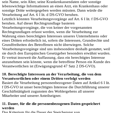
sein Name, sein Alter, seine Krankenkassendaten oder sonstige
lebenswichtige Informationen an einen Arzt, ein Krankenhaus oder
sonstige Dritte weitergegeben werden müssten. Dann würde die
Verarbeitung auf Art. 6 I lit. d DS-GVO beruhen.
Letztlich könnten Verarbeitungsvorgänge auf Art. 6 I lit. f DS-GVO
beruhen. Auf dieser Rechtsgrundlage basieren
Verarbeitungsvorgänge, die von keiner der vorgenannten
Rechtsgrundlagen erfasst werden, wenn die Verarbeitung zur
Wahrung eines berechtigten Interesses unseres Unternehmens oder
eines Dritten erforderlich ist, sofern die Interessen, Grundrechte und
Grundfreiheiten des Betroffenen nicht überwiegen. Solche
Verarbeitungsvorgänge sind uns insbesondere deshalb gestattet, weil
sie durch den Europäischen Gesetzgeber besonders erwähnt wurden.
Er vertrat insoweit die Auffassung, dass ein berechtigtes Interesse
anzunehmen sein könnte, wenn die betroffene Person ein Kunde des
Verantwortlichen ist (Erwägungsgrund 47 Satz 2 DS-GVO).
10. Berechtigte Interessen an der Verarbeitung, die von dem
Verantwortlichen oder einem Dritten verfolgt werden
Basiert die Verarbeitung personenbezogener Daten auf Artikel 6 I lit.
f DS-GVO ist unser berechtigtes Interesse die Durchführung unserer
Geschäftstätigkeit zugunsten des Wohlergehens all unserer
Mitarbeiter und unserer Anteilseigner.
11. Dauer, für die die personenbezogenen Daten gespeichert
werden
Das Kriterium für die Dauer der Speicherung von