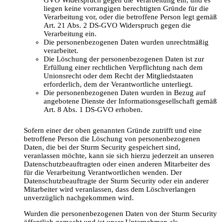
GVO Widerspruch gegen die Verarbeitung ein, und es
liegen keine vorrangigen berechtigten Gründe für die
Verarbeitung vor, oder die betroffene Person legt gemäß
Art. 21 Abs. 2 DS-GVO Widerspruch gegen die
Verarbeitung ein.
Die personenbezogenen Daten wurden unrechtmäßig
verarbeitet.
Die Löschung der personenbezogenen Daten ist zur
Erfüllung einer rechtlichen Verpflichtung nach dem
Unionsrecht oder dem Recht der Mitgliedstaaten
erforderlich, dem der Verantwortliche unterliegt.
Die personenbezogenen Daten wurden in Bezug auf
angebotene Dienste der Informationsgesellschaft gemäß
Art. 8 Abs. 1 DS-GVO erhoben.
Sofern einer der oben genannten Gründe zutrifft und eine
betroffene Person die Löschung von personenbezogenen
Daten, die bei der Sturm Security gespeichert sind,
veranlassen möchte, kann sie sich hierzu jederzeit an unseren
Datenschutzbeauftragten oder einen anderen Mitarbeiter des
für die Verarbeitung Verantwortlichen wenden. Der
Datenschutzbeauftragte der Sturm Security oder ein anderer
Mitarbeiter wird veranlassen, dass dem Löschverlangen
unverzüglich nachgekommen wird.
Wurden die personenbezogenen Daten von der Sturm Security