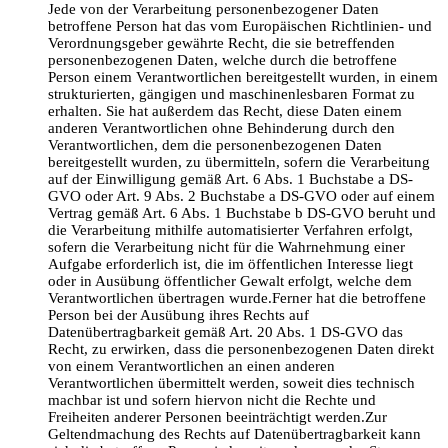
Jede von der Verarbeitung personenbezogener Daten
betroffene Person hat das vom Europäischen Richtlinien- und
Verordnungsgeber gewährte Recht, die sie betreffenden
personenbezogenen Daten, welche durch die betroffene
Person einem Verantwortlichen bereitgestellt wurden, in einem
strukturierten, gängigen und maschinenlesbaren Format zu
erhalten. Sie hat außerdem das Recht, diese Daten einem
anderen Verantwortlichen ohne Behinderung durch den
Verantwortlichen, dem die personenbezogenen Daten
bereitgestellt wurden, zu übermitteln, sofern die Verarbeitung
auf der Einwilligung gemäß Art. 6 Abs. 1 Buchstabe a DS-
GVO oder Art. 9 Abs. 2 Buchstabe a DS-GVO oder auf einem
Vertrag gemäß Art. 6 Abs. 1 Buchstabe b DS-GVO beruht und
die Verarbeitung mithilfe automatisierter Verfahren erfolgt,
sofern die Verarbeitung nicht für die Wahrnehmung einer
Aufgabe erforderlich ist, die im öffentlichen Interesse liegt
oder in Ausübung öffentlicher Gewalt erfolgt, welche dem
Verantwortlichen übertragen wurde.Ferner hat die betroffene
Person bei der Ausübung ihres Rechts auf
Datenübertragbarkeit gemäß Art. 20 Abs. 1 DS-GVO das
Recht, zu erwirken, dass die personenbezogenen Daten direkt
von einem Verantwortlichen an einen anderen
Verantwortlichen übermittelt werden, soweit dies technisch
machbar ist und sofern hiervon nicht die Rechte und
Freiheiten anderer Personen beeinträchtigt werden.Zur
Geltendmachung des Rechts auf Datenübertragbarkeit kann