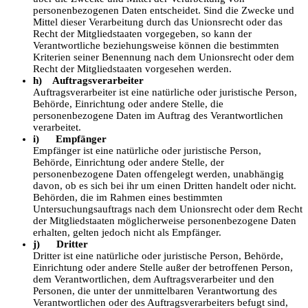
personenbezogenen Daten entscheidet. Sind die Zwecke und
Mittel dieser Verarbeitung durch das Unionsrecht oder das
Recht der Mitgliedstaaten vorgegeben, so kann der
Verantwortliche beziehungsweise können die bestimmten
Kriterien seiner Benennung nach dem Unionsrecht oder dem
Recht der Mitgliedstaaten vorgesehen werden.
h) Auftragsverarbeiter
Auftragsverarbeiter ist eine natürliche oder juristische Person,
Behörde, Einrichtung oder andere Stelle, die
personenbezogene Daten im Auftrag des Verantwortlichen
verarbeitet.
i) Empfänger
Empfänger ist eine natürliche oder juristische Person,
Behörde, Einrichtung oder andere Stelle, der
personenbezogene Daten offengelegt werden, unabhängig
davon, ob es sich bei ihr um einen Dritten handelt oder nicht.
Behörden, die im Rahmen eines bestimmten
Untersuchungsauftrags nach dem Unionsrecht oder dem Recht
der Mitgliedstaaten möglicherweise personenbezogene Daten
erhalten, gelten jedoch nicht als Empfänger.
j) Dritter
Dritter ist eine natürliche oder juristische Person, Behörde,
Einrichtung oder andere Stelle außer der betroffenen Person,
dem Verantwortlichen, dem Auftragsverarbeiter und den
Personen, die unter der unmittelbaren Verantwortung des
Verantwortlichen oder des Auftragsverarbeiters befugt sind,