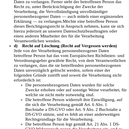
Daten zu verlangen. Ferner steht der betroffenen Person das
Recht zu, unter Berücksichtigung der Zwecke der
Verarbeitung, die Vervollständigung unvollständiger
personenbezogener Daten — auch mittels einer ergänzenden
Erklärung — zu verlangen.Möchte eine betroffene Person
dieses Berichtigungsrecht in Anspruch nehmen, kann sie sich
hierzu jederzeit an unseren Datenschutzbeauftragten oder
einen anderen Mitarbeiter des für die Verarbeitung
Verantwortlichen wenden.
d) Recht auf Löschung (Recht auf Vergessen werden)
Jede von der Verarbeitung personenbezogener Daten
betroffene Person hat das vom Europäischen Richtlinien- und
Verordnungsgeber gewährte Recht, von dem Verantwortlichen
zu verlangen, dass die sie betreffenden personenbezogenen
Daten unverzüglich gelöscht werden, sofern einer der
folgenden Gründe zutrifft und soweit die Verarbeitung nicht
erforderlich ist:
Die personenbezogenen Daten wurden für solche
Zwecke erhoben oder auf sonstige Weise verarbeitet, für
welche sie nicht mehr notwendig sind.
Die betroffene Person widerruft ihre Einwilligung, auf
die sich die Verarbeitung gemäß Art. 6 Abs. 1
Buchstabe a DS-GVO oder Art. 9 Abs. 2 Buchstabe a
DS-GVO stützte, und es fehlt an einer anderweitigen
Rechtsgrundlage für die Verarbeitung.
Die betroffene Person legt gemäß Art. 21 Abs. 1 DS-