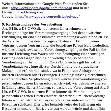
Weitere Informationen zu Google Web Fonts finden Sie
unter
https://developers.google.com/fonts/faq
und in der
Datenschutzerklärung von
Google:
https://www.google.com/policies/privacy/
.
9. Rechtsgrundlage der Verarbeitung
Art. 6 I lit. a DS-GVO dient unserem Unternehmen als
Rechtsgrundlage für Verarbeitungsvorgänge, bei denen wir eine
Einwilligung für einen bestimmten Verarbeitungszweck einholen. Ist
die Verarbeitung personenbezogener Daten zur Erfüllung eines
Vertrags, dessen Vertragspartei die betroffene Person ist, erforderlich,
wie dies beispielsweise bei Verarbeitungsvorgängen der Fall ist, die
für eine Lieferung von Waren oder die Erbringung einer sonstigen
Leistung oder Gegenleistung notwendig sind, so beruht die
Verarbeitung auf Art. 6 I lit. b DS-GVO. Gleiches gilt für solche
Verarbeitungsvorgänge die zur Durchführung vorvertraglicher
Maßnahmen erforderlich sind, etwa in Fällen von Anfragen zur
unseren Produkten oder Leistungen. Unterliegt unser Unternehmen
einer rechtlichen Verpflichtung durch welche eine Verarbeitung von
personenbezogenen Daten erforderlich wird, wie beispielsweise zur
Erfüllung steuerlicher Pflichten, so basiert die Verarbeitung auf Art. 6
I lit. c DS-GVO. In seltenen Fällen könnte die Verarbeitung von
personenbezogenen Daten erforderlich werden, um lebenswichtige
Interessen der betroffenen Person oder einer anderen natürlichen
Person zu schützen. Dies wäre beispielsweise der Fall, wenn ein
Besucher in unserem Betrieb verletzt werden würde und daraufhin