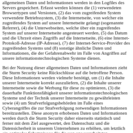
allgemeinen Daten und Informationen werden in den Logfiles des
Servers gespeichert. Erfasst werden können die (1) verwendeten
Browsertypen und Versionen, (2) das vom zugreifenden System
verwendete Betriebssystem, (3) die Internetseite, von welcher ein
zugreifendes System auf unsere Internetseite gelangt (sogenannte
Referrer), (4) die Unterwebseiten, welche über ein zugreifendes
System auf unserer Internetseite angesteuert werden, (5) das Datum
und die Uhrzeit eines Zugriffs auf die Internetseite, (6) eine Internet-
Protokoll-Adresse (IP-Adresse), (7) der Internet-Service-Provider des
zugreifenden Systems und (8) sonstige ähnliche Daten und
Informationen, die der Gefahrenabwehr im Falle von Angriffen auf
unsere informationstechnologischen Systeme dienen.
Bei der Nutzung dieser allgemeinen Daten und Informationen zieht
die Sturm Security keine Rückschlüsse auf die betroffene Person.
Diese Informationen werden vielmehr benötigt, um (1) die Inhalte
unserer Internetseite korrekt auszuliefern, (2) die Inhalte unserer
Internetseite sowie die Werbung für diese zu optimieren, (3) die
dauerhafte Funktionsfähigkeit unserer informationstechnologischen
Systeme und der Technik unserer Internetseite zu gewährleisten
sowie (4) um Strafverfolgungsbehörden im Falle eines
Cyberangriffes die zur Strafverfolgung notwendigen Informationen
bereitzustellen. Diese anonym erhobenen Daten und Informationen
werden durch die Sturm Security daher einerseits statistisch und
ferner mit dem Ziel ausgewertet, den Datenschutz und die
Datensicherheit in unserem Unternehmen zu erhöhen, um letztlich