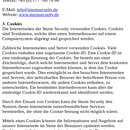
Telefax: +49 (0) 177 700 76 66
E-Mail:
info@sturmsecurity.de
Website:
www.sturmsecurity.de
3. Cookies
Die Internetseiten der Sturm Security verwenden Cookies. Cookies
sind Textdateien, welche über einen Internetbrowser auf einem
Computersystem abgelegt und gespeichert werden.
Zahlreiche Internetseiten und Server verwenden Cookies. Viele
Cookies enthalten eine sogenannte Cookie-ID. Eine Cookie-ID ist
eine eindeutige Kennung des Cookies. Sie besteht aus einer
Zeichenfolge, durch welche Internetseiten und Server dem konkreten
Internetbrowser zugeordnet werden können, in dem das Cookie
gespeichert wurde. Dies ermöglicht es den besuchten Internetseiten
und Servern, den individuellen Browser der betroffenen Person von
anderen Internetbrowsern, die andere Cookies enthalten, zu
unterscheiden. Ein bestimmter Internetbrowser kann über die
eindeutige Cookie-ID wiedererkannt und identifiziert werden.
Durch den Einsatz von Cookies kann die Sturm Security den
Nutzern dieser Internetseite nutzerfreundlichere Services
bereitstellen, die ohne die Cookie-Setzung nicht möglich wären.
Mittels eines Cookies können die Informationen und Angebote auf
unserer Internetseite im Sinne des Benutzers optimiert werden.