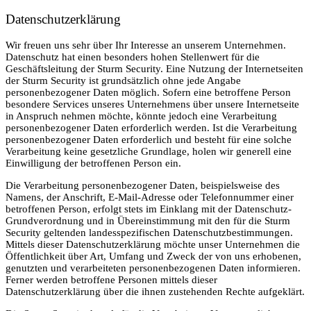
Datenschutzerklärung
Wir freuen uns sehr über Ihr Interesse an unserem Unternehmen.
Datenschutz hat einen besonders hohen Stellenwert für die
Geschäftsleitung der Sturm Security. Eine Nutzung der Internetseiten
der Sturm Security ist grundsätzlich ohne jede Angabe
personenbezogener Daten möglich. Sofern eine betroffene Person
besondere Services unseres Unternehmens über unsere Internetseite
in Anspruch nehmen möchte, könnte jedoch eine Verarbeitung
personenbezogener Daten erforderlich werden. Ist die Verarbeitung
personenbezogener Daten erforderlich und besteht für eine solche
Verarbeitung keine gesetzliche Grundlage, holen wir generell eine
Einwilligung der betroffenen Person ein.
Die Verarbeitung personenbezogener Daten, beispielsweise des
Namens, der Anschrift, E-Mail-Adresse oder Telefonnummer einer
betroffenen Person, erfolgt stets im Einklang mit der Datenschutz-
Grundverordnung und in Übereinstimmung mit den für die Sturm
Security geltenden landesspezifischen Datenschutzbestimmungen.
Mittels dieser Datenschutzerklärung möchte unser Unternehmen die
Öffentlichkeit über Art, Umfang und Zweck der von uns erhobenen,
genutzten und verarbeiteten personenbezogenen Daten informieren.
Ferner werden betroffene Personen mittels dieser
Datenschutzerklärung über die ihnen zustehenden Rechte aufgeklärt.