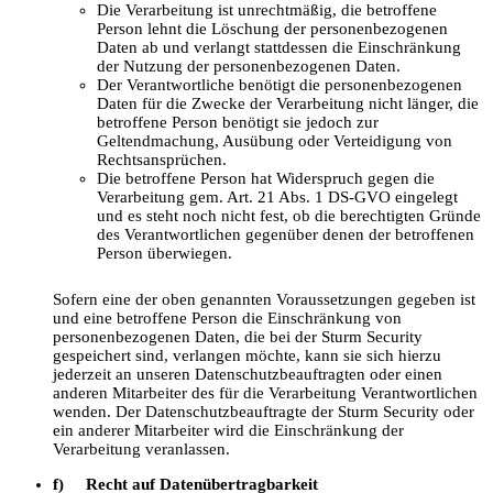
Die Verarbeitung ist unrechtmäßig, die betroffene
Person lehnt die Löschung der personenbezogenen
Daten ab und verlangt stattdessen die Einschränkung
der Nutzung der personenbezogenen Daten.
Der Verantwortliche benötigt die personenbezogenen
Daten für die Zwecke der Verarbeitung nicht länger, die
betroffene Person benötigt sie jedoch zur
Geltendmachung, Ausübung oder Verteidigung von
Rechtsansprüchen.
Die betroffene Person hat Widerspruch gegen die
Verarbeitung gem. Art. 21 Abs. 1 DS-GVO eingelegt
und es steht noch nicht fest, ob die berechtigten Gründe
des Verantwortlichen gegenüber denen der betroffenen
Person überwiegen.
Sofern eine der oben genannten Voraussetzungen gegeben ist
und eine betroffene Person die Einschränkung von
personenbezogenen Daten, die bei der Sturm Security
gespeichert sind, verlangen möchte, kann sie sich hierzu
jederzeit an unseren Datenschutzbeauftragten oder einen
anderen Mitarbeiter des für die Verarbeitung Verantwortlichen
wenden. Der Datenschutzbeauftragte der Sturm Security oder
ein anderer Mitarbeiter wird die Einschränkung der
Verarbeitung veranlassen.
f) Recht auf Datenübertragbarkeit