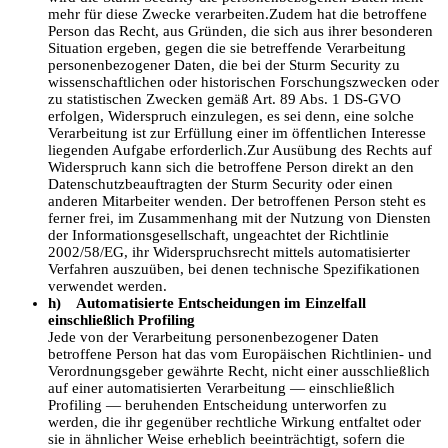
mehr für diese Zwecke verarbeiten.Zudem hat die betroffene
Person das Recht, aus Gründen, die sich aus ihrer besonderen
Situation ergeben, gegen die sie betreffende Verarbeitung
personenbezogener Daten, die bei der Sturm Security zu
wissenschaftlichen oder historischen Forschungszwecken oder
zu statistischen Zwecken gemäß Art. 89 Abs. 1 DS-GVO
erfolgen, Widerspruch einzulegen, es sei denn, eine solche
Verarbeitung ist zur Erfüllung einer im öffentlichen Interesse
liegenden Aufgabe erforderlich.Zur Ausübung des Rechts auf
Widerspruch kann sich die betroffene Person direkt an den
Datenschutzbeauftragten der Sturm Security oder einen
anderen Mitarbeiter wenden. Der betroffenen Person steht es
ferner frei, im Zusammenhang mit der Nutzung von Diensten
der Informationsgesellschaft, ungeachtet der Richtlinie
2002/58/EG, ihr Widerspruchsrecht mittels automatisierter
Verfahren auszuüben, bei denen technische Spezifikationen
verwendet werden.
h) Automatisierte Entscheidungen im Einzelfall
einschließlich Profiling
Jede von der Verarbeitung personenbezogener Daten
betroffene Person hat das vom Europäischen Richtlinien- und
Verordnungsgeber gewährte Recht, nicht einer ausschließlich
auf einer automatisierten Verarbeitung — einschließlich
Profiling — beruhenden Entscheidung unterworfen zu
werden, die ihr gegenüber rechtliche Wirkung entfaltet oder
sie in ähnlicher Weise erheblich beeinträchtigt, sofern die