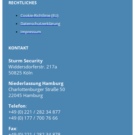
RECHTLICHES
Cookie-Richtlinie (EU)
Datenschutzerklärung
Impressum
KONTAKT
Sturm Security
Widdersdorferstr. 217a
50825 Köln
Niederlassung Hamburg
Charlottenburger Straße 50
22045 Hamburg
Telefon
:
+49 (0) 221 / 282 34 877
+49 (0) 177 / 700 76 66
Fax
:
+49 (0) 221 / 282 34 878