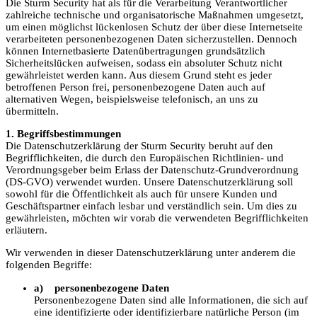
Die Sturm Security hat als für die Verarbeitung Verantwortlicher
zahlreiche technische und organisatorische Maßnahmen umgesetzt,
um einen möglichst lückenlosen Schutz der über diese Internetseite
verarbeiteten personenbezogenen Daten sicherzustellen. Dennoch
können Internetbasierte Datenübertragungen grundsätzlich
Sicherheitslücken aufweisen, sodass ein absoluter Schutz nicht
gewährleistet werden kann. Aus diesem Grund steht es jeder
betroffenen Person frei, personenbezogene Daten auch auf
alternativen Wegen, beispielsweise telefonisch, an uns zu
übermitteln.
1. Begriffsbestimmungen
Die Datenschutzerklärung der Sturm Security beruht auf den
Begrifflichkeiten, die durch den Europäischen Richtlinien- und
Verordnungsgeber beim Erlass der Datenschutz-Grundverordnung
(DS-GVO) verwendet wurden. Unsere Datenschutzerklärung soll
sowohl für die Öffentlichkeit als auch für unsere Kunden und
Geschäftspartner einfach lesbar und verständlich sein. Um dies zu
gewährleisten, möchten wir vorab die verwendeten Begrifflichkeiten
erläutern.
Wir verwenden in dieser Datenschutzerklärung unter anderem die
folgenden Begriffe:
a) personenbezogene Daten
Personenbezogene Daten sind alle Informationen, die sich auf
eine identifizierte oder identifizierbare natürliche Person (im