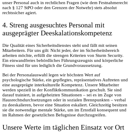
unser Personal auch in rechtlichen Fragen (wie dem Festnahmerecht
nach § 127 StPO oder den Grenzen der Notwehr) stets absolut
rechtssicher agiert.
4. Streng ausgesuchtes Personal mit
ausgeprägter Deeskalationskompetenz
Die Qualität eines Sicherheitsdienstes steht und fällt mit seinen
Mitarbeitern. Für uns gilt: Nicht jeder, der im Sicherheitsbereich
arbeiten möchte, erfüllt die strengen Kriterien von Sturm Security.
Ein einwandfreies behördliches Führungszeugnis und körperliche
Fitness sind für uns lediglich die Grundvoraussetzung.
Bei der Personalauswahl legen wir höchsten Wert auf
psychologische Stärke, ein gepflegtes, repräsentatives Auftreten und
eine ausgeprägte interkulturelle Kompetenz. Unsere Mitarbeiter
werden speziell in der Konfliktkommunikation geschult. Sie sind
darauf trainiert, in aufgeheizten Situationen – sei es im Zuge von
Hausrechtsdurchsetzungen oder in sozialen Brennpunkten – verbal
zu deeskalieren, bevor eine Situation eskaliert. Gleichzeitig besitzen
sie die notwendige mentale Stärke, um im Ernstfall konsequent und
im Rahmen der gesetzlichen Befugnisse durchzugreifen.
Unsere Werte im täglichen Einsatz vor Ort