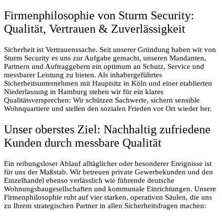
Firmenphilosophie von Sturm Security:
Qualität, Vertrauen & Zuverlässigkeit
Sicherheit ist Vertrauenssache. Seit unserer Gründung haben wir von
Sturm Security es uns zur Aufgabe gemacht, unseren Mandanten,
Partnern und Auftraggebern ein optimum an Schutz, Service und
messbarer Leistung zu bieten. Als inhabergeführtes
Sicherheitsunternehmen mit Hauptsitz in Köln und einer etablierten
Niederlassung in Hamburg stehen wir für ein klares
Qualitätsversprechen: Wir schützen Sachwerte, sichern sensible
Wohnquartiere und stellen den sozialen Frieden vor Ort wieder her.
Unser oberstes Ziel: Nachhaltig zufriedene
Kunden durch messbare Qualität​
Ein reibungsloser Ablauf alltäglicher oder besonderer Ereignisse ist
für uns der Maßstab. Wir betreuen private Gewerbekunden und den
Einzelhandel ebenso verlässlich wie führende deutsche
Wohnungsbaugesellschaften und kommunale Einrichtungen. Unsere
Firmenphilosophie ruht auf vier starken, operativen Säulen, die uns
zu Ihrem strategischen Partner in allen Sicherheitsfragen machen: