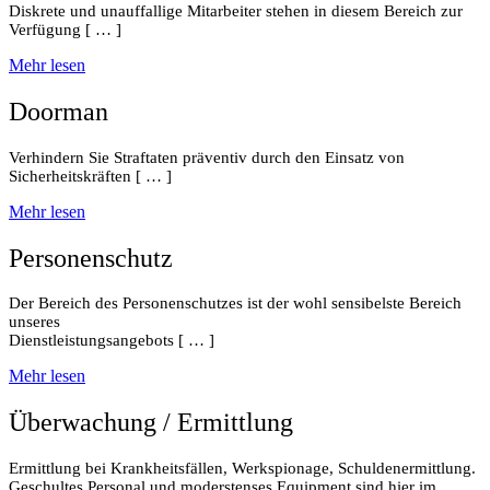
Diskrete und unauffallige Mitarbeiter stehen in diesem Bereich zur
Verfügung [ … ]
Mehr lesen
Doorman
Verhindern Sie Straftaten präventiv durch den Einsatz von
Sicherheitskräften [ … ]
Mehr lesen
Personenschutz
Der Bereich des Personenschutzes ist der wohl sensibelste Bereich
unseres
Dienstleistungsangebots [ … ]
Mehr lesen
Überwachung / Ermittlung
Ermittlung bei Krankheitsfällen, Werkspionage, Schuldenermittlung.
Geschultes Personal und moderstenses Equipment sind hier im