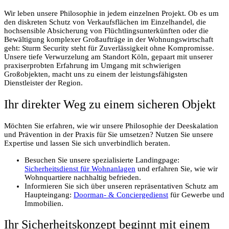
Wir leben unsere Philosophie in jedem einzelnen Projekt. Ob es um
den diskreten Schutz von Verkaufsflächen im Einzelhandel, die
hochsensible Absicherung von Flüchtlingsunterkünften oder die
Bewältigung komplexer Großaufträge in der Wohnungswirtschaft
geht: Sturm Security steht für Zuverlässigkeit ohne Kompromisse.
Unsere tiefe Verwurzelung am Standort Köln, gepaart mit unserer
praxiserprobten Erfahrung im Umgang mit schwierigen
Großobjekten, macht uns zu einem der leistungsfähigsten
Dienstleister der Region.
Ihr direkter Weg zu einem sicheren Objekt
Möchten Sie erfahren, wie wir unsere Philosophie der Deeskalation
und Prävention in der Praxis für Sie umsetzen? Nutzen Sie unsere
Expertise und lassen Sie sich unverbindlich beraten.
Besuchen Sie unsere spezialisierte Landingpage:
Sicherheitsdienst für Wohnanlagen
und erfahren Sie, wie wir
Wohnquartiere nachhaltig befrieden.
Informieren Sie sich über unseren repräsentativen Schutz am
Haupteingang:
Doorman- & Conciergedienst
für Gewerbe und
Immobilien.
Ihr Sicherheitskonzept beginnt mit einem