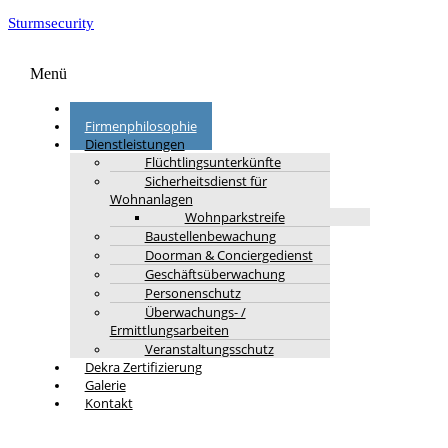
Sturmsecurity
Menü
Startseite
Firmenphilosophie
Dienstleistungen
Flüchtlingsunterkünfte
Sicherheitsdienst für
Wohnanlagen
Wohnparkstreife
Baustellenbewachung
Doorman & Conciergedienst
Geschäftsüberwachung
Personenschutz
Überwachungs- /
Ermittlungsarbeiten
Veranstaltungsschutz
Dekra Zertifizierung
Galerie
Kontakt