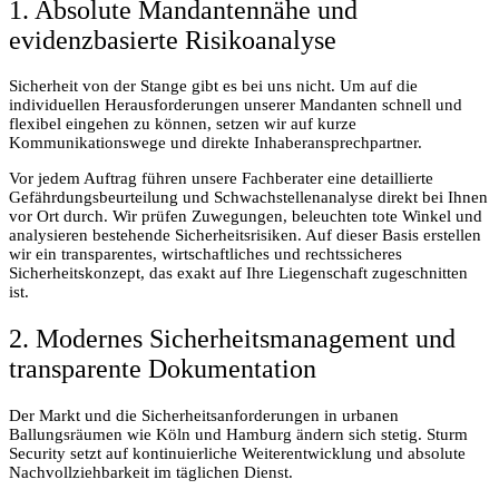
1. Absolute Mandantennähe und
evidenzbasierte Risikoanalyse
Sicherheit von der Stange gibt es bei uns nicht. Um auf die
individuellen Herausforderungen unserer Mandanten schnell und
flexibel eingehen zu können, setzen wir auf kurze
Kommunikationswege und direkte Inhaberansprechpartner.
Vor jedem Auftrag führen unsere Fachberater eine detaillierte
Gefährdungsbeurteilung und Schwachstellenanalyse direkt bei Ihnen
vor Ort durch. Wir prüfen Zuwegungen, beleuchten tote Winkel und
analysieren bestehende Sicherheitsrisiken. Auf dieser Basis erstellen
wir ein transparentes, wirtschaftliches und rechtssicheres
Sicherheitskonzept, das exakt auf Ihre Liegenschaft zugeschnitten
ist.
2. Modernes Sicherheitsmanagement und
transparente Dokumentation
Der Markt und die Sicherheitsanforderungen in urbanen
Ballungsräumen wie Köln und Hamburg ändern sich stetig. Sturm
Security setzt auf kontinuierliche Weiterentwicklung und absolute
Nachvollziehbarkeit im täglichen Dienst.