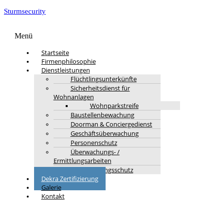
Sturmsecurity
Menü
Startseite
Firmenphilosophie
Dienstleistungen
Flüchtlingsunterkünfte
Sicherheitsdienst für
Wohnanlagen
Wohnparkstreife
Baustellenbewachung
Doorman & Conciergedienst
Geschäftsüberwachung
Personenschutz
Überwachungs- /
Ermittlungsarbeiten
Veranstaltungsschutz
Dekra Zertifizierung
Galerie
Kontakt